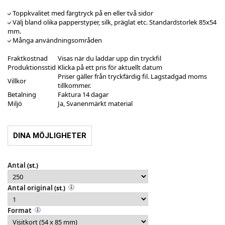
Toppkvalitet med färgtryck på en eller två sidor
Välj bland olika papperstyper, silk, präglat etc. Standardstorlek 85x54
mm.
Många användningsområden
Fraktkostnad
Visas när du laddar upp din tryckfil
Produktionsstid
Klicka på ett pris för aktuellt datum
Priser gäller från tryckfärdig fil. Lagstadgad moms
Villkor
tillkommer.
Betalning
Faktura 14 dagar
Miljö
Ja, Svanenmärkt material
DINA MÖJLIGHETER
Antal
(st.)
Antal original
(st.)
Format