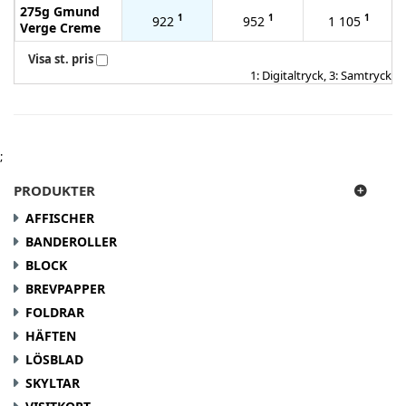
275g Gmund
1
1
1
922
952
1 105
Verge Creme
Visa st. pris
1: Digitaltryck, 3: Samtryck
;
PRODUKTER
AFFISCHER
BANDEROLLER
BLOCK
BREVPAPPER
FOLDRAR
HÄFTEN
LÖSBLAD
SKYLTAR