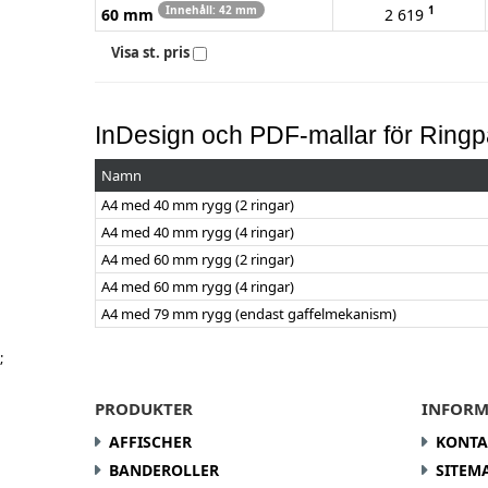
Innehåll: 42 mm
1
60 mm
2 619
Visa st. pris
InDesign och PDF-mallar för Ring
Namn
A4 med 40 mm rygg (2 ringar)
A4 med 40 mm rygg (4 ringar)
A4 med 60 mm rygg (2 ringar)
A4 med 60 mm rygg (4 ringar)
A4 med 79 mm rygg (endast gaffelmekanism)
;
PRODUKTER
INFORM
AFFISCHER
KONTA
BANDEROLLER
SITEM