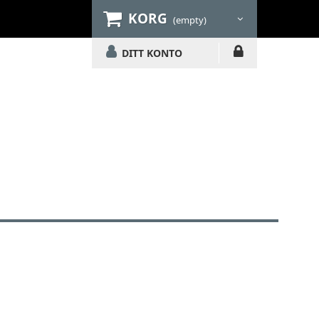
KORG
(empty)
DITT KONTO